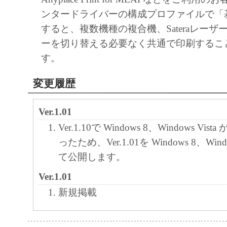
ンタードライバーの構成プロファイルで「
10．分離可能性
すると、複数機種の複合機、Sateraレー
本契約書のいずれかの条項またはその一部
ーを切り替える必要なく共通で印刷するこ
効であると決定された場合でも、その他の
す。
効に存続するものとします。
変更履歴
以 上
Ver.1.01
キヤノン株式会社
Ver.1.10で Windows 8、Windows V
No. I010G016800
ったため、Ver.1.01を Windows 8、Wind
て公開します。
Ver.1.01
新規掲載