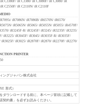
iR C3380F/ iR C3380/ iR C3080F/ iR C3080/ iR
 iR C2550F/ iR C2110N/ iR C2110F
MEDIO
iR7095i/ iR7086N/ iR7086B/ iR6570N/ iR6570/
iR5075N/ iR5065N/ iR5065/ iR5055N/ iR5055/ iR4570F/
R3570/ iR3245F-R/ iR3245F/ iR3245/ iR3235F/ iR3235/
F/ iR3225/ iR3045F/ iR3045/ iR3035F-R/ iR3035F/
 iR3025F/ iR3025/ iR2870F/ iR2870/ iR2270F/ iR2270/
UNCTION PRINTER
50
ィングジャパン株式会社
XE 形式）
をダウンロードする前に、本ページ冒頭に記載して
諾契約書」を必ずお読みください。