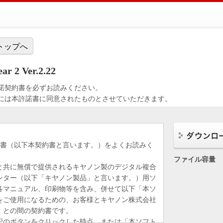
トップへ
ar 2 Ver.2.22
諾契約書を必ずお読みください。
には本許諾書に同意されたものとさせていただきます。
約書（以下本契約書と言います。）をよくお読みく
ファイル容量
と共に無償で提供されるキヤノン製のデジタル複合
ンター（以下「キヤノン製品」と言います。）用ソ
各マニュアル、印刷物等を含み、併せて以下「本ソ
をご使用になるための、お客様とキヤノン株式会社
）との間の契約書です。
記のボタンをクリックした時点、または「本ソフト