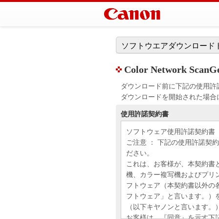
ソフトウエアダウンロード
Color Network ScanGe
ダウンロード前に下記の使用許
ダウンロードを開始された場合
使用許諾契約書
ソフトウェア使用許諾契約書
ご注意 ： 下記の使用許諾契
ださい。
これは、お客様が、本契約書
機、カラー複写機およびプリ
フトウェア（本契約書以外の
フトウェア」と言います。）
（以下キヤノンと言います。
お客様は、『同意』を示す下