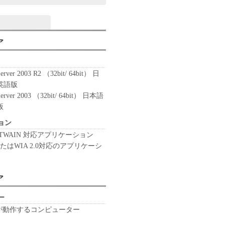
ア
erver 2003 R2 （32bit/ 64bit） 日
英語版
Server 2003 （32bit/ 64bit） 日本語
版
ョン
 TWAIN 対応アプリケーション
0またはWIA 2.0対応のアプリケーシ
ア
ー
 が動作するコンピューター