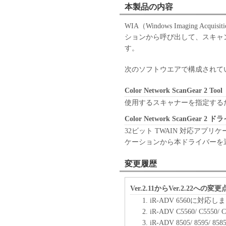
本製品の内容
WIA（Windows Imaging Ac
ションから呼び出して、スキャ
す。
次のソフトウエアで構成されて
Color Network ScanGear 2 Tool
使用するスキャナーを指定する
Color Network ScanGear 2 
32ビット TWAIN 対応アプリケ
ケーションから本ドライバーを
変更履歴
Ver.2.11からVer.2.22への変更
iR-ADV 6560に対応
iR-ADV C5560/ C555
iR-ADV 8505/ 8595/ 