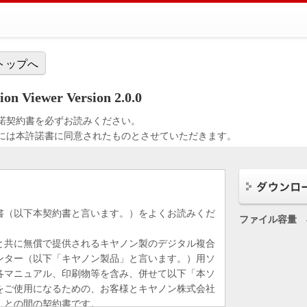
トップへ
on Viewer Version 2.0.0
諾契約書を必ずお読みください。
には本許諾書に同意されたものとさせていただきます。
書（以下本契約書と言います。）をよくお読みくだ
ファイル容量
と共に無償で提供されるキヤノン製のデジタル複合
ンター（以下「キヤノン製品」と言います。）用ソ
各マニュアル、印刷物等を含み、併せて以下「本ソ
をご使用になるための、お客様とキヤノン株式会社
）との間の契約書です。