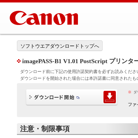
ソフトウエアダウンロードトップへ
imagePASS-B1 V1.01 PostScript プ
ダウンロード前に下記の使用許諾契約書を必ずお読みくださ
ダウンロードを開始された場合には本許諾書に同意されたも
※
ダ
ファ
注意・制限事項