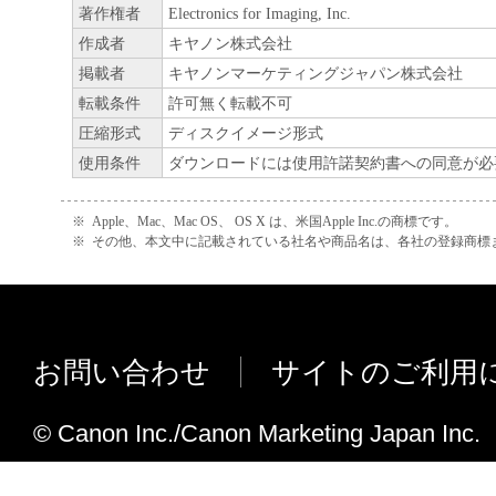
著作権者
Electronics for Imaging, Inc.
作成者
キヤノン株式会社
掲載者
キヤノンマーケティングジャパン株式会社
転載条件
許可無く転載不可
圧縮形式
ディスクイメージ形式
使用条件
ダウンロードには使用許諾契約書への同意が必
※
Apple、Mac、Mac OS、 OS X は、米国Apple Inc.の商標です。
※
その他、本文中に記載されている社名や商品名は、各社の登録商標
お問い合わせ
サイトのご利用
© Canon Inc./Canon Marketing Japan Inc.