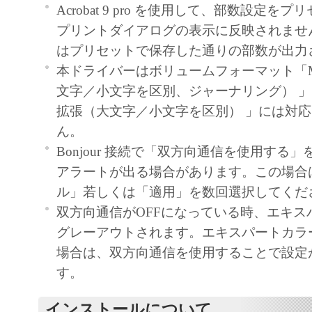
Acrobat 9 pro を使用して、部数設定を
プリントダイアログの表示に反映されませ
はプリセットで保存した通りの部数が出力
本ドライバーはボリュームフォーマット「Ma
文字／小文字を区別、ジャーナリング） 」ま
拡張（大文字／小文字を区別） 」には対
ん。
Bonjour 接続で「双方向通信を使用する
アラートが出る場合があります。この場合
ル」若しくは「適用」を数回選択してくだ
双方向通信がOFFになっている時、エキス
グレーアウトされます。エキスパートカラ
場合は、双方向通信を使用することで設定
す。
インストールについて