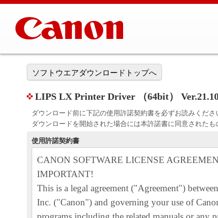
ソフトウエアダウンロードトップへ
LIPS LX Printer Driver （64bit） Ver.21.10
ダウンロード前に下記の使用許諾契約書を必ずお読みくださ
ダウンロードを開始された場合には本許諾書に同意されたも
使用許諾契約書
CANON SOFTWARE LICENSE AGREEME
IMPORTANT!
This is a legal agreement ("Agreement") betwe
Inc. ("Canon") and governing your use of Canon
programs including the related manuals or any pr