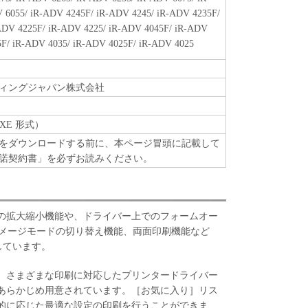
 6055/ iR-ADV 4245F/ iR-ADV 4245/ iR-ADV 4235F/
ADV 4225F/ iR-ADV 4225/ iR-ADV 4045F/ iR-ADV
5F/ iR-ADV 4035/ iR-ADV 4025F/ iR-ADV 4025
ィングジャパン株式会社
XE 形式）
をダウンロードする前に、本ページ冒頭に記載して
諾契約書」を必ずお読みください。
の拡大縮小機能や、ドライバー上でのフォームオー
イメージモードの切り替え機能、両面印刷機能など
しています。
、さまざまな印刷に対応したプリンタードライバー
あらかじめ用意されています。［お気に入り］リス
的に応じた最適な設定の印刷を行うことができま