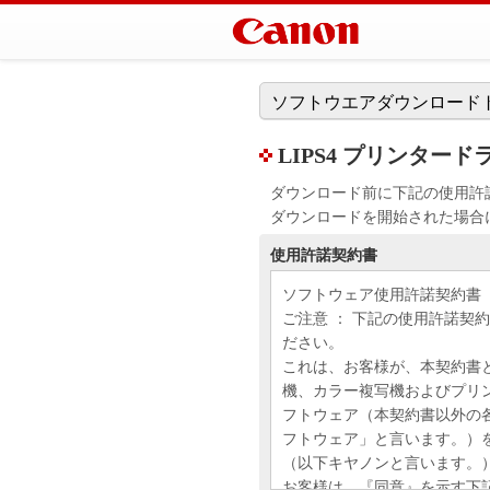
ソフトウエアダウンロード
LIPS4 プリンタードライバ
ダウンロード前に下記の使用許
ダウンロードを開始された場合
使用許諾契約書
ソフトウェア使用許諾契約書
ご注意 ： 下記の使用許諾契
ださい。
これは、お客様が、本契約書
機、カラー複写機およびプリ
フトウェア（本契約書以外の
フトウェア」と言います。）
（以下キヤノンと言います。
お客様は、『同意』を示す下