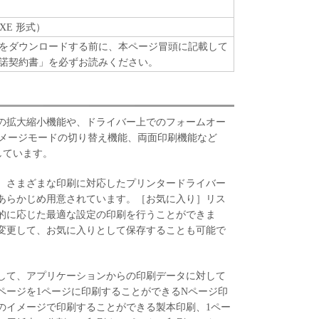
XE 形式）
をダウンロードする前に、本ページ冒頭に記載して
諾契約書」を必ずお読みください。
の拡大縮小機能や、ドライバー上でのフォームオー
イメージモードの切り替え機能、両面印刷機能など
しています。
、さまざまな印刷に対応したプリンタードライバー
あらかじめ用意されています。［お気に入り］リス
的に応じた最適な設定の印刷を行うことができま
変更して、お気に入りとして保存することも可能で
して、アプリケーションからの印刷データに対して
ページを1ページに印刷することができるNページ印
のイメージで印刷することができる製本印刷、1ペー