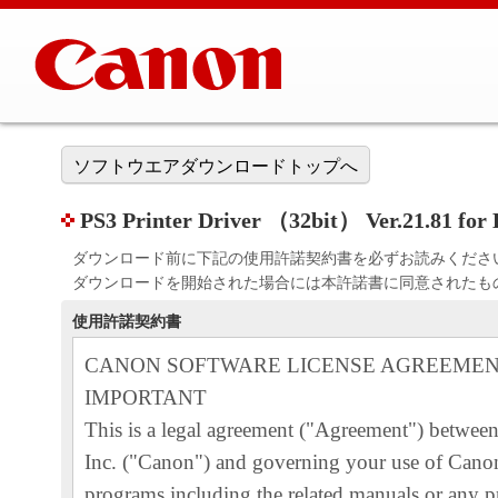
ソフトウエアダウンロードトップへ
PS3 Printer Driver （32bit） Ver.21.81 for 
ダウンロード前に下記の使用許諾契約書を必ずお読みくださ
ダウンロードを開始された場合には本許諾書に同意されたも
使用許諾契約書
CANON SOFTWARE LICENSE AGREEME
IMPORTANT
This is a legal agreement ("Agreement") betwe
Inc. ("Canon") and governing your use of Canon
programs including the related manuals or any pr