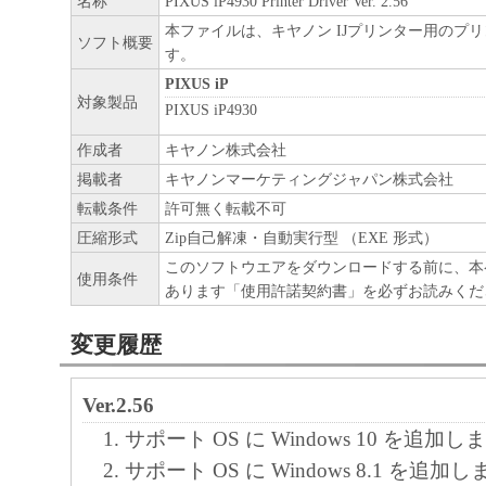
名称
PIXUS iP4930 Printer Driver Ver. 2.56
本ファイルは、キヤノン IJプリンター用のプ
ソフト概要
す。
PIXUS iP
対象製品
PIXUS iP4930
作成者
キヤノン株式会社
掲載者
キヤノンマーケティングジャパン株式会社
転載条件
許可無く転載不可
圧縮形式
Zip自己解凍・自動実行型 （EXE 形式）
このソフトウエアをダウンロードする前に、本
使用条件
あります「使用許諾契約書」を必ずお読みくだ
変更履歴
Ver.2.56
サポート OS に Windows 10 を追加
サポート OS に Windows 8.1 を追加