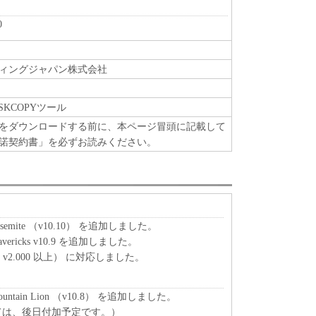
0
ィングジャパン株式会社
DISKCOPYツール
をダウンロードする前に、本ページ冒頭に記載して
諾契約書」を必ずお読みください。
osemite （v10.10） を追加しました。
vericks v10.9 を追加しました。
v2.000 以上） に対応しました。
ountain Lion （v10.8） を追加しました。
ては、後日付加予定です。）