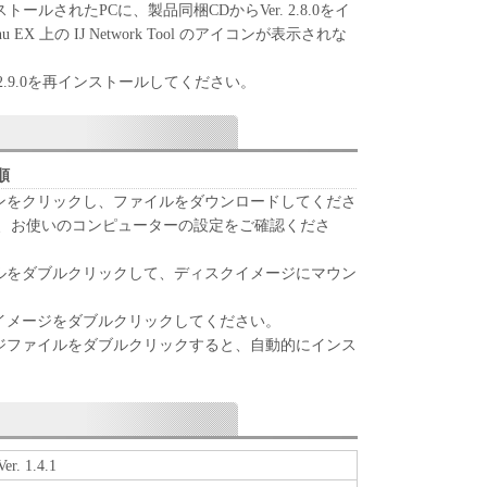
9.0がインストールされたPCに、製品同梱CDからVer. 2.8.0をイ
u EX 上の IJ Network Tool のアイコンが表示されな
 Ver. 2.9.0を再インストールしてください。
順
タンをクリックし、ファイルをダウンロードしてくださ
は、お使いのコンピューターの設定をご確認くださ
ルをダブルクリックして、ディスクイメージにマウン
イメージをダブルクリックしてください。
ジファイルをダブルクリックすると、自動的にインス
er. 1.4.1