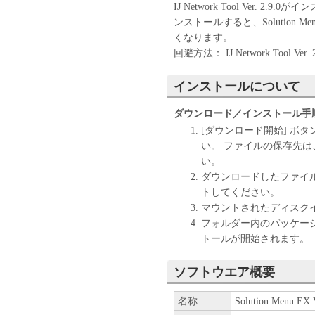
IJ Network Tool Ver. 2.
ンストールすると、Solution Men
くなります。
回避方法： IJ Network Tool
インストールについて
ダウンロード／インストール手
[ダウンロード開始] ボ
い。 ファイルの保存先
い。
ダウンロードしたファイ
トしてください。
マウントされたディスク
フォルダー内のパッケー
トールが開始されます。
ソフトウエア概要
名称
Solution Menu EX V