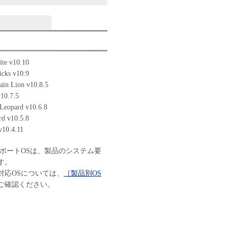
te v10.10
cks v10.9
in Lion v10.8.5
10.7.5
Leopard v10.6.8
d v10.5.8
v10.4.11
サポートOSは、製品のシステム要
す。
対応OSについては、
［製品別OS
ご確認ください。