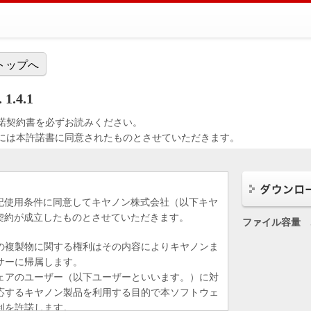
トップへ
 1.4.1
諾契約書を必ずお読みください。
には本許諾書に同意されたものとさせていただきます。
記使用条件に同意してキヤノン株式会社（以下キヤ
契約が成立したものとさせていただきます。
ファイル容量
の複製物に関する権利はその内容によりキヤノンま
サーに帰属します。
ェアのユーザー（以下ユーザーといいます。）に対
応するキヤノン製品を利用する目的で本ソフトウェ
利を許諾します。