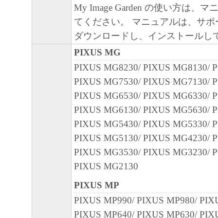
My Image Garden の使い方は
てください。 マニュアルは、サポ
ダウンロードし、インストールし
PIXUS MG
PIXUS MG8230/ PIXUS MG8130/ 
PIXUS MG7530/ PIXUS MG7130/ 
PIXUS MG6530/ PIXUS MG6330/ 
PIXUS MG6130/ PIXUS MG5630/ 
PIXUS MG5430/ PIXUS MG5330/ 
PIXUS MG5130/ PIXUS MG4230/ 
PIXUS MG3530/ PIXUS MG3230/ 
PIXUS MG2130
PIXUS MP
PIXUS MP990/ PIXUS MP980/ PIX
PIXUS MP640/ PIXUS MP630/ PIX