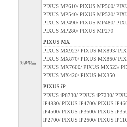
PIXUS MP610/ PIXUS MP560/ PIX
PIXUS MP540/ PIXUS MP520/ PIX
PIXUS MP490/ PIXUS MP480/ PIX
PIXUS MP280/ PIXUS MP270
PIXUS MX
PIXUS MX923/ PIXUS MX893/ PI
PIXUS MX870/ PIXUS MX860/ PI
対象製品
PIXUS MX7600/ PIXUS MX523/ P
PIXUS MX420/ PIXUS MX350
PIXUS iP
PIXUS iP8730/ PIXUS iP7230/ PIX
iP4830/ PIXUS iP4700/ PIXUS iP46
iP4500/ PIXUS iP3600/ PIXUS iP35
iP2700/ PIXUS iP2600/ PIXUS iP11