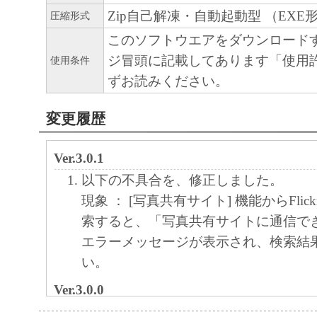
Zip自己解凍・自動起動型 （EXE
圧縮形式
このソフトウエアをダウンロード
ジ冒頭に記載してあります「使用
使用条件
ずお読みください。
変更履歴
Ver.3.0.1
以下の不具合を、修正しました。
現象 ： [写真共有サイト] 機能からFlic
索すると、「写真共有サイトに通信でき
エラーメッセージが表示され、検索結
い。
Ver.3.0.0
対応機種を追加しました。