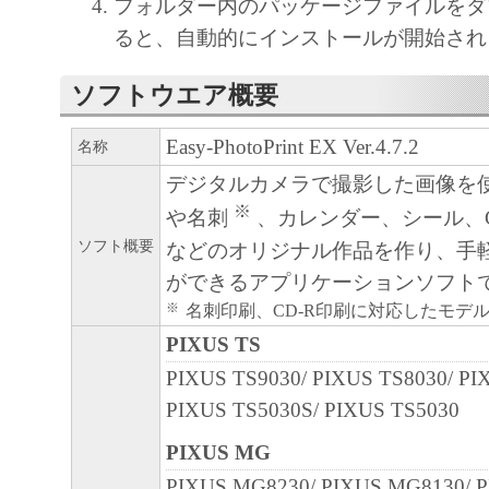
フォルダー内のパッケージファイルをダ
ると、自動的にインストールが開始され
ソフトウエア概要
Easy-PhotoPrint EX Ver.4.7.2
名称
デジタルカメラで撮影した画像を
※
や名刺
、カレンダー、シール、
ソフト概要
などのオリジナル作品を作り、手
ができるアプリケーションソフト
※
名刺印刷、CD-R印刷に対応したモデ
PIXUS TS
PIXUS TS9030/ PIXUS TS8030/ PI
PIXUS TS5030S/ PIXUS TS5030
PIXUS MG
PIXUS MG8230/ PIXUS MG8130/ 