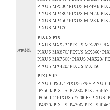
PIXUS MP500/ PIXUS MP493/ PIX
PIXUS MP480/ PIXUS MP470/ PIX
PIXUS MP450/ PIXUS MP280/ PIX
PIXUS MP170
PIXUS MX
PIXUS MX923/ PIXUS MX893/ PI
対象製品
PIXUS MX870/ PIXUS MX860/ PI
PIXUS MX7600/ PIXUS MX523/ P
PIXUS MX420/ PIXUS MX350
PIXUS iP
PIXUS iP90v/ PIXUS iP90/ PIXUS i
iP7500/ PIXUS iP7230/ PIXUS iP6
iP6600D/ PIXUS iP5200R/ PIXUS i
iP4830/ PIXUS iP4700/ PIXUS iP46