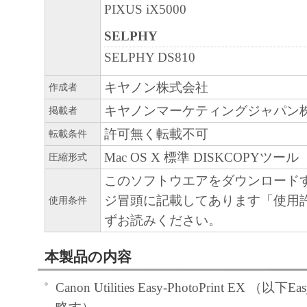
PIXUS iX5000
SELPHY
SELPHY DS810
キヤノン株式会社
作成者
キヤノンマーケティングジャパン
掲載者
許可無く転載不可
転載条件
Mac OS X 標準 DISKCOPYツール
圧縮形式
このソフトウエアをダウンロード
ジ冒頭に記載してあります「使用
使用条件
ずお読みください。
本製品の内容
Canon Utilities Easy-PhotoPrint EX （以下Ea