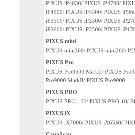
PIXUS iP4830/ PIXUS iP4700/ PIX
iP4500/ PIXUS iP4300/ PIXUS iP36
iP3500/ PIXUS iP3300/ PIXUS iP27
iP2600/ PIXUS iP2500/ PIXUS iP17
PIXUS mini
PIXUS mini360/ PIXUS mini260/ P
PIXUS Pro
PIXUS Pro9500 MarkII/ PIXUS Pro
Pro9000 MarkII/ PIXUS Pro9000
PIXUS PRO
PIXUS PRO-100/ PIXUS PRO-10/ 
PIXUS iX
PIXUS iX7000/ PIXUS iX6530/ PIX
CanoScan