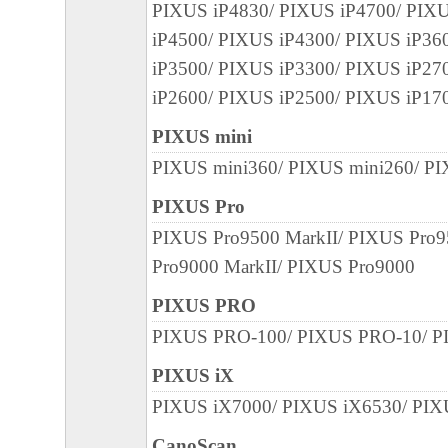
PIXUS iP4830/ PIXUS iP4700/ PIX
iP4500/ PIXUS iP4300/ PIXUS iP36
iP3500/ PIXUS iP3300/ PIXUS iP27
iP2600/ PIXUS iP2500/ PIXUS iP17
PIXUS mini
PIXUS mini360/ PIXUS mini260/ P
PIXUS Pro
PIXUS Pro9500 MarkII/ PIXUS Pro
Pro9000 MarkII/ PIXUS Pro9000
PIXUS PRO
PIXUS PRO-100/ PIXUS PRO-10/ 
PIXUS iX
PIXUS iX7000/ PIXUS iX6530/ PIX
CanoScan