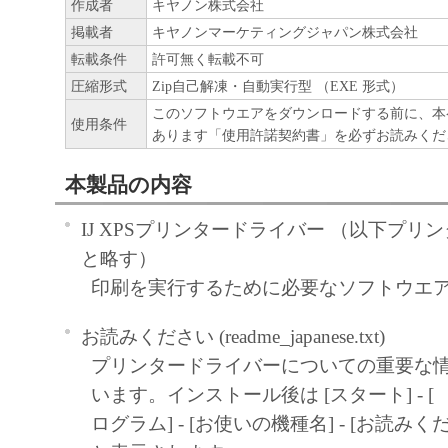
作成者
キヤノン株式会社
掲載者
キヤノンマーケティングジャパン株式会社
転載条件
許可無く転載不可
圧縮形式
Zip自己解凍・自動実行型 （EXE 形式）
このソフトウエアをダウンロードする前に、本
使用条件
あります「使用許諾契約書」を必ずお読みくだ
本製品の内容
IJ XPSプリンタードライバー （以下プリ
と略す）
印刷を実行するために必要なソフトウエ
お読みください (readme_japanese.txt)
プリンタードライバーについての重要な
います。インストール後は [スタート] - [
ログラム] - [お使いの機種名] - [お読み