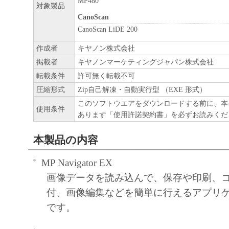
MP480
対象製品
CanoScan
CanoScan LiDE 200
作成者
キヤノン株式会社
掲載者
キヤノンマーケティングジャパン株式会社
転載条件
許可無く転載不可
圧縮形式
Zip自己解凍・自動実行型 （EXE 形式）
このソフトウエアをダウンロードする前に、本
使用条件
あります「使用許諾契約書」を必ずお読みくだ
本製品の内容
MP Navigator EX
画像データを読み込んで、保存や印刷、
付、画像編集などを簡単に行えるアプリ
です。