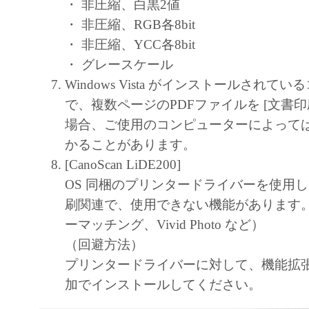
・ 非圧縮、白黒2値
・ 非圧縮、RGB各8bit
・ 非圧縮、YCC各8bit
・ グレースケール
Windows Vista がインストールされて
で、複数ページのPDFファイルを [文書印
場合、ご使用のコンピューターによって
かることがあります。
[CanoScan LiDE200]
OS 同梱のプリンタードライバーを使用
刷関連で、使用できない機能があります。
ーマッチング、Vivid Photo など）
（回避方法）
プリンタードライバーに対して、機能拡
加でインストールしてください。