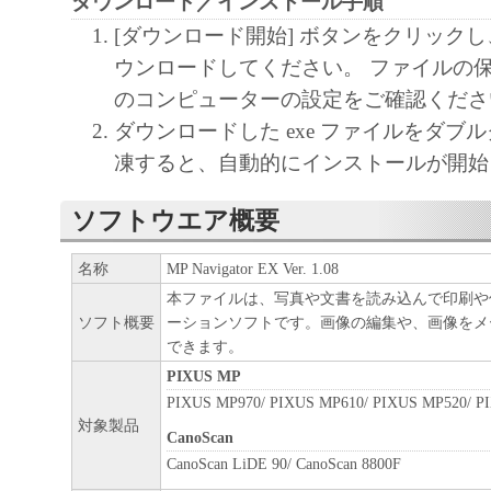
ダウンロード／インストール手順
[ダウンロード開始] ボタンをクリック
ウンロードしてください。 ファイルの
のコンピューターの設定をご確認くださ
ダウンロードした exe ファイルをダブ
凍すると、自動的にインストールが開始
ソフトウエア概要
名称
MP Navigator EX Ver. 1.08
本ファイルは、写真や文書を読み込んで印刷や
ソフト概要
ーションソフトです。画像の編集や、画像をメ
できます。
PIXUS MP
PIXUS MP970/ PIXUS MP610/ PIXUS MP520/ P
対象製品
CanoScan
CanoScan LiDE 90/ CanoScan 8800F