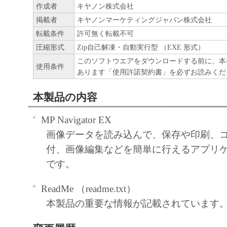
作成者
キヤノン株式会社
掲載者
キヤノンマーケティングジャパン株式会社
転載条件
許可無く転載不可
圧縮形式
Zip自己解凍・自動実行型 （EXE 形式）
このソフトウエアをダウンロードする前に、本
使用条件
あります「使用許諾契約書」を必ずお読みくだ
本製品の内容
MP Navigator EX
画像データを読み込んで、保存や印刷、
付、画像編集などを簡単に行えるアプリ
です。
ReadMe （readme.txt）
本製品の重要な情報が記載されています