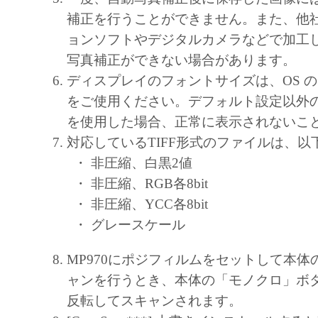
補正を行うことができません。また、他
ョンソフトやデジタルカメラなどで加工
写真補正ができない場合があります。
ディスプレイのフォントサイズは、OS 
をご使用ください。デフォルト設定以外
を使用した場合、正常に表示されないこ
対応しているTIFF形式のファイルは、以
・ 非圧縮、白黒2値
・ 非圧縮、RGB各8bit
・ 非圧縮、YCC各8bit
・ グレースケール
MP970にポジフィルムをセットして本体
ャンを行うとき、本体の「モノクロ」ボ
反転してスキャンされます。