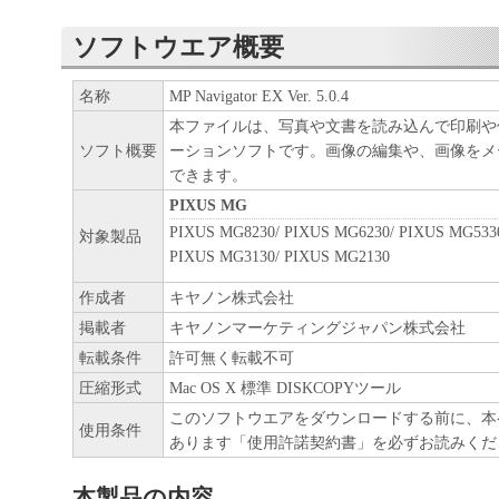
ソフトウエア概要
名称
MP Navigator EX Ver. 5.0.4
本ファイルは、写真や文書を読み込んで印刷や
ソフト概要
ーションソフトです。画像の編集や、画像をメ
できます。
PIXUS MG
PIXUS MG8230/ PIXUS MG6230/ PIXUS MG533
対象製品
PIXUS MG3130/ PIXUS MG2130
作成者
キヤノン株式会社
掲載者
キヤノンマーケティングジャパン株式会社
転載条件
許可無く転載不可
圧縮形式
Mac OS X 標準 DISKCOPYツール
このソフトウエアをダウンロードする前に、本
使用条件
あります「使用許諾契約書」を必ずお読みくだ
本製品の内容