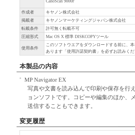
CanoScan 9000F
作成者
キヤノン株式会社
掲載者
キヤノンマーケティングジャパン株式会社
転載条件
許可無く転載不可
圧縮形式
Mac OS X 標準 DISKCOPYツール
このソフトウエアをダウンロードする前に、本
使用条件
あります「使用許諾契約書」を必ずお読みくだ
本製品の内容
MP Navigator EX
写真や文書を読み込んで印刷や保存を行
ョンソフトです。コピーや編集のほか、
送信することもできます。
変更履歴