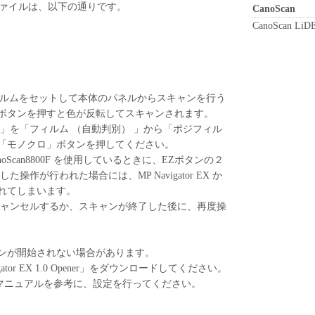
ファイルは、以下の通りです。
CanoScan
CanoScan LiD
フィルムをセットして本体のパネルからスキャンを行う
ボタンを押すと色が反転してスキャンされます。
」を「フィルム （自動判別） 」から「ポジフィル
「モノクロ」ボタンを押してください。
anoScan8800F を使用しているときに、EZボタンの２
操作が行われた場合には、MP Navigator EX か
れてしまいます。
キャンセルするか、スキャンが終了した後に、再度操
ャンが開始されない場合があります。
gator EX 1.0 Opener」をダウンロードしてください。
マニュアルを参考に、設定を行ってください。