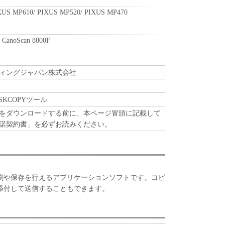
XUS MP610/ PIXUS MP520/ PIXUS MP470
 CanoScan 8800F
ィングジャパン株式会社
DISKCOPYツール
をダウンロードする前に、本ページ冒頭に記載して
諾契約書」を必ずお読みください。
刷や保存を行えるアプリケーションソフトです。コピ
添付して送信することもできます。