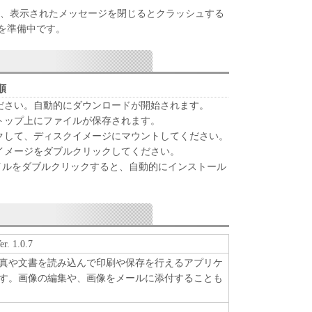
X を操作中、表示されたメッセージを閉じるとクラッシュする
を準備中です。
順
ださい。自動的にダウンロードが開始されます。
トップ上にファイルが保存されます。
クして、ディスクイメージにマウントしてください。
イメージをダブルクリックしてください。
ァイルをダブルクリックすると、自動的にインストール
r. 1.0.7
真や文書を読み込んで印刷や保存を行えるアプリケ
す。画像の編集や、画像をメールに添付することも