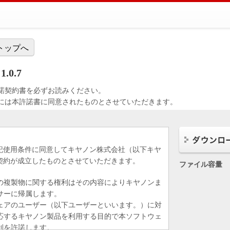
トップへ
1.0.7
諾契約書を必ずお読みください。
には本許諾書に同意されたものとさせていただきます。
記使用条件に同意してキヤノン株式会社（以下キヤ
契約が成立したものとさせていただきます。
ファイル容量
の複製物に関する権利はその内容によりキヤノンま
サーに帰属します。
ェアのユーザー（以下ユーザーといいます。）に対
応するキヤノン製品を利用する目的で本ソフトウェ
利を許諾します。