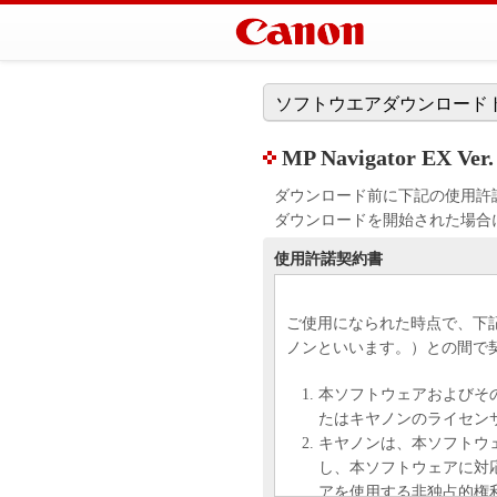
ソフトウエアダウンロード
MP Navigator EX Ver. 
ダウンロード前に下記の使用許
ダウンロードを開始された場合
使用許諾契約書
ご使用になられた時点で、下
ノンといいます。）との間で
本ソフトウェアおよびそ
たはキヤノンのライセン
キヤノンは、本ソフトウ
し、本ソフトウェアに対
アを使用する非独占的権