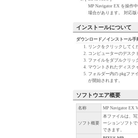
MP Navigator E
場合があります。 対応版
インストールについて
ダウンロード／インストール手
リンクをクリックしてく
コンピューターのデスク
ファイルをダブルクリッ
マウントされたディスク
フォルダー内の.pkgフ
が開始されます。
ソフトウエア概要
名称
MP Navigator EX Ve
本ファイルは、写
ソフト概要
ーションソフトで
できます。