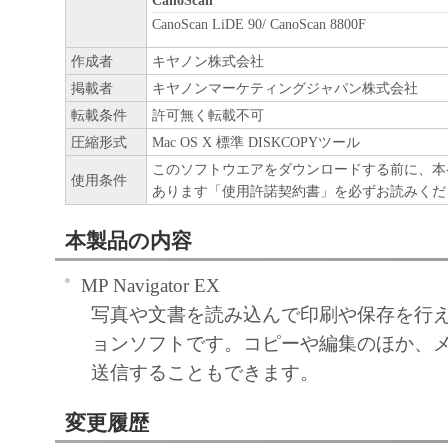
CanoScan
CanoScan LiDE 90/ CanoScan 8800F
作成者
キヤノン株式会社
掲載者
キヤノンマーケティングジャパン株式会社
転載条件
許可無く転載不可
圧縮形式
Mac OS X 標準 DISKCOPYツール
このソフトウエアをダウンロードする前に、本
使用条件
あります「使用許諾契約書」を必ずお読みくだ
本製品の内容
MP Navigator EX
写真や文書を読み込んで印刷や保存を行
ョンソフトです。コピーや編集のほか、
送信することもできます。
変更履歴