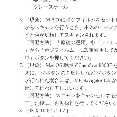
・ グレースケール
（現象） MP970にポジフィルムをセッ
からスキャンを行うとき、本体の「モノ
すと色が反転してスキャンされます。
（回避方法） 「原稿の種類」を「フィル
」から「ポジフィルム」に設定変更して
ロ」ボタンを押してください。
（現象） Mac OS 環境でCanoScan880
きに、EZボタンの２度押しなどEZボタ
が行われた場合には、MP Navigator E
続けて行われてしまいます。
（回避方法） スキャンをキャンセルする
了した後に、再度操作を行ってください
[ OS X 10.6 / v10.7 ]