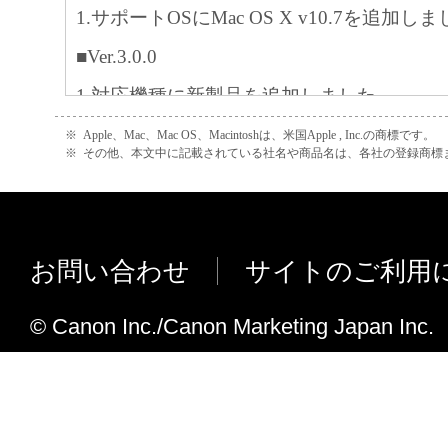
1.サポートOSにMac OS X v10.7を追加し
■Ver.3.0.0
1.対応機種に新製品を追加しました。
※
Apple、Mac、Mac OS、Macintoshは、米国Apple , Inc.の商標です。
※
その他、本文中に記載されている社名や商品名は、各社の登録商標
お問い合わせ
サイトのご利用
© Canon Inc./Canon Marketing Japan Inc.