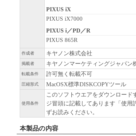
PIXUS iX
PIXUS iX7000
PIXUS i／PD／R
PIXUS 865R
キヤノン株式会社
作成者
キヤノンマーケティングジャパン
掲載者
許可無く転載不可
転載条件
MacOSX標準DISKCOPYツール
圧縮形式
このソフトウエアをダウンロード
ジ冒頭に記載してあります「使用
使用条件
ずお読みください。
本製品の内容