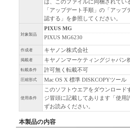
は、このファイルに同梱されてい
「アップデート手順」の「アップ
認する」を参照してください。
PIXUS MG
対象製品
PIXUS MG6230
キヤノン株式会社
作成者
キヤノンマーケティングジャパン
掲載者
許可無く転載不可
転載条件
Mac OS X 標準 DISKCOPYツール
圧縮形式
このソフトウエアをダウンロード
ジ冒頭に記載してあります「使用
使用条件
ずお読みください。
本製品の内容