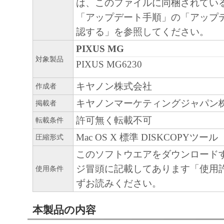
は、このファイルに同梱されてい
「アップデート手順」の「アップ
認する」を参照してください。
PIXUS MG
対象製品
PIXUS MG6230
キヤノン株式会社
作成者
キヤノンマーケティングジャパン
掲載者
許可無く転載不可
転載条件
Mac OS X 標準 DISKCOPYツール
圧縮形式
このソフトウエアをダウンロード
ジ冒頭に記載してあります「使用
使用条件
ずお読みください。
本製品の内容