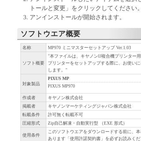
トールと変更」をクリックしてください
アンインストールが開始されます。
ソフトウエア概要
名称
MP970 ミニマスターセットアップ Ver.1.03
"本ファイルは、キヤノンIJ複合機プリンター
ソフト概要
プリンターをセットアップする際に、お使いに
します。"
PIXUS MP
対象製品
PIXUS MP970
作成者
キヤノン株式会社
掲載者
キヤノンマーケティングジャパン株式会社
転載条件
許可無く転載不可
圧縮形式
Zip自己解凍・自動実行型 （EXE 形式）
このソフトウエアをダウンロードする前に、本
使用条件
あります「使用許諾契約書」を必ずお読みくだ