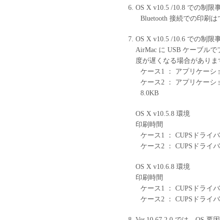
OS X v10.5 /10.8 での制
Bluetooth 接続での印
OS X v10.5 /10.6 での制
AirMac に USB ケ
度が遅くなる場合がありま
ケース1 ： アプリケーション 
ケース2 ： アプリケーシ
8.0KB
OS X v10.5.8 環境
印刷時間
ケース1 ： CUPSドライバー
ケース2 ： CUPSドライバー
OS X v10.6.8 環境
印刷時間
ケース1 ： CUPSドライバ
ケース2 ： CUPSドライバ
Ver.10.67.2.0 では、O