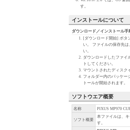
す。
インストールについて
ダウンロード／インストール手
[ダウンロード開始] ボ
い。 ファイルの保存先
い。
ダウンロードしたファイ
トしてください。
マウントされたディスク
フォルダー内のパッケー
トールが開始されます。
ソフトウエア概要
名称
PIXUS MP970 CUPS 
本ファイルは、キ
ソフト概要
す。