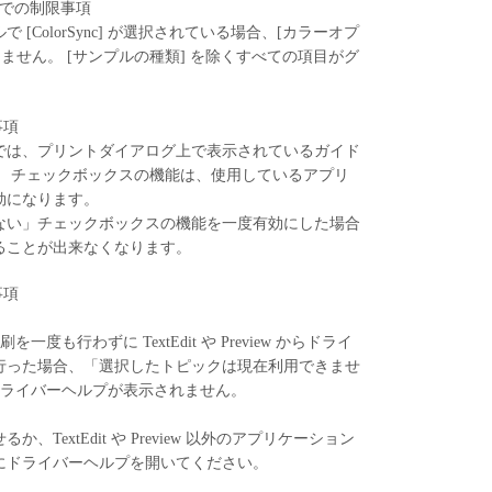
/10.8 での制限事項
で [ColorSync] が選択されている場合、[カラーオプ
きません。 [サンプルの種類] を除くすべての項目がグ
限事項
では、プリントダイアログ上で表示されているガイド
」 チェックボックスの機能は、使用しているアプリ
効になります。
ない」チェックボックスの機能を一度有効にした場合
ることが出来なくなります。
限事項
一度も行わずに TextEdit や Preview からドライ
行った場合、「選択したトピックは現在利用できませ
ドライバーヘルプが表示されません。
TextEdit や Preview 以外のアプリケーション
にドライバーヘルプを開いてください。