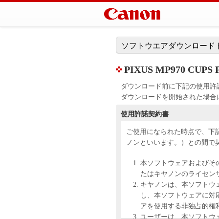
ソフトウエアダウンロード
PIXUS MP970 CUPS Pri
ダウンロード前に下記の使用許
ダウンロードを開始された場合
使用許諾契約書
ご使用になられた時点で、下
ノンといいます。）との間で
本ソフトウェアおよびそ
たはキヤノンのライセン
キヤノンは、本ソフトウ
し、本ソフトウェアに対
アを使用する非独占的権
ユーザーは、本ソフトウ