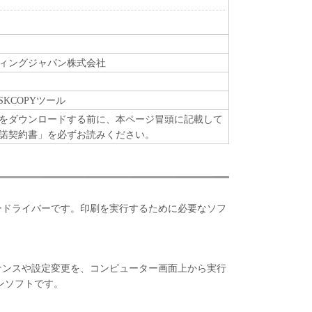
ィングジャパン株式会社
DISKCOPYツール
をダウンロードする前に、本ページ冒頭に記載して
諾契約書」を必ずお読みください。
タードライバーです。印刷を実行するために必要なソフ
テナンスや設定変更を、コンピューター画面上から実行
ンソフトです。