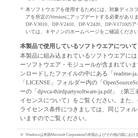
※
本ソフトウエアを使用するためには、対象ディス
アを所定のVersionにアップデートする必要があり
DP-V3010、DP-V2410、DP-V2420、DP-V17
いては、キヤノンのホームページをご確認くださ
本製品で使用しているソフトウエアについて
本製品に組み込まれているソフトウエアには
ーソフトウエア・モジュールが含まれていま
ンロードしたファイルの中にある「readme-ja
「LICENSE」フォルダー内の「OpenSourceSo
ーの「dpvca-thirdpartysoftware-ja.pd
イセンスについて）をご覧ください。また、
ライセンス条件につきましては、同じフォル
いますのでご覧ください。
※
Windowsは米国Microsoft Corporationの米国およびその他の国