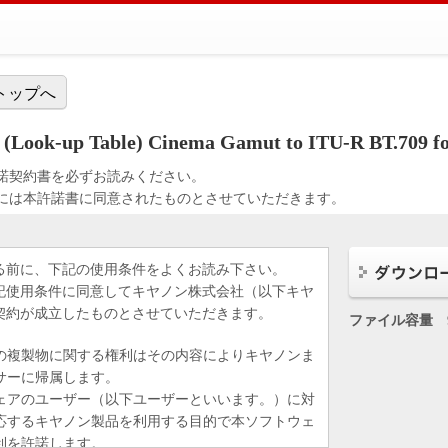
トップへ
ok-up Table) Cinema Gamut to ITU-R BT.709 for 
諾契約書を必ずお読みください。
には本許諾書に同意されたものとさせていただきます。
る前に、下記の使用条件をよくお読み下さい。
記使用条件に同意してキヤノン株式会社（以下キヤ
契約が成立したものとさせていただきます。
ファイル容量
の複製物に関する権利はその内容によりキヤノンま
サーに帰属します。
ェアのユーザー（以下ユーザーといいます。）に対
応するキヤノン製品を利用する目的で本ソフトウェ
利を許諾します。