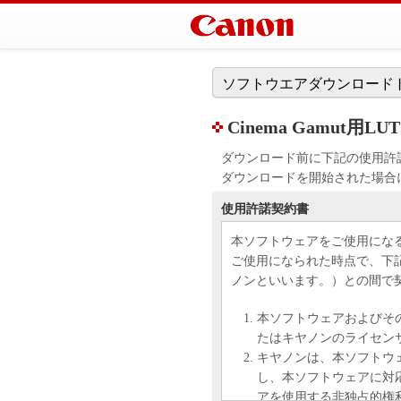
ソフトウエアダウンロード
Cinema Gamut用LUT (Lo
ダウンロード前に下記の使用許
ダウンロードを開始された場合
使用許諾契約書
本ソフトウェアをご使用にな
ご使用になられた時点で、下
ノンといいます。）との間で
本ソフトウェアおよびそ
たはキヤノンのライセン
キヤノンは、本ソフトウ
し、本ソフトウェアに対
アを使用する非独占的権