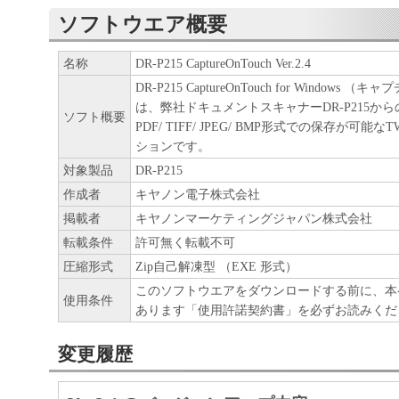
ソフトウエア概要
名称
DR-P215 CaptureOnTouch Ver.2.4
DR-P215 CaptureOnTouch for Windows
は、弊社ドキュメントスキャナーDR-P215か
ソフト概要
PDF/ TIFF/ JPEG/ BMP形式での保存が可能
ションです。
対象製品
DR-P215
作成者
キヤノン電子株式会社
掲載者
キヤノンマーケティングジャパン株式会社
転載条件
許可無く転載不可
圧縮形式
Zip自己解凍型 （EXE 形式）
このソフトウエアをダウンロードする前に、本
使用条件
あります「使用許諾契約書」を必ずお読みくだ
変更履歴