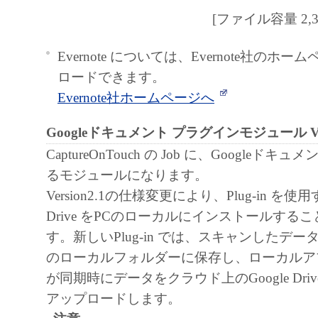
[ファイル容量 2,366
Evernote については、Evernote社のホ
ロードできます。
Evernote社ホームページへ
Googleドキュメント プラグインモジュール Vers
CaptureOnTouch の Job に、Googleド
るモジュールになります。
Version2.1の仕様変更により、Plug-in を使
Drive をPCのローカルにインストールする
す。新しいPlug-in では、スキャンしたデータをGo
のローカルフォルダーに保存し、ローカルア
が同期時にデータをクラウド上のGoogle Dri
アップロードします。