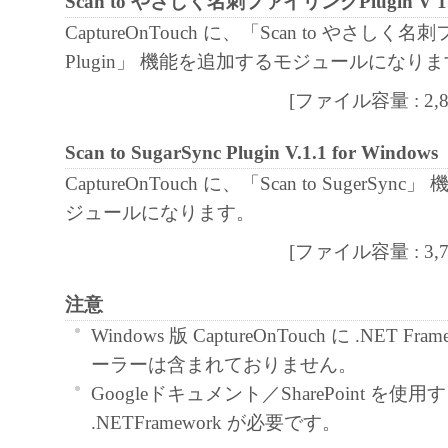
Scan to やさしく名刺ファイリングPlugin V 1
CaptureOnTouch に、「Scan to やさしく
Plugin」 機能を追加するモジュールになり
[ファイル容量 : 2,840
Scan to SugarSync Plugin V.1.1 for Windows
CaptureOnTouch に、「Scan to SugerSy
ジュールになります。
[ファイル容量 : 3,717
注意
Windows 版 CaptureOnTouch に .NET F
ーラーは含まれておりません。
Googleドキュメント／SharePoint を使
.NETFramework が必要です。