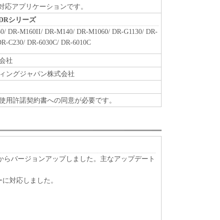
IS対応アプリケーションです。
A DRシリーズ
0/ DR-M160II/ DR-M140/ DR-M1060/ DR-G1130/ DR-
DR-C230/ DR-6030C/ DR-6010C
会社
ィングジャパン株式会社
使用許諾契約書への同意が必要です。
.5117.623からバージョンアップしました。主なアップデート
バーに対応しました。