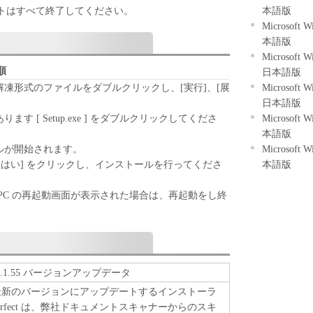
トはすべて終了してください。
本語版
Microsoft
本語版
Microsoft 
順
日本語版
凍形式のファイルをダブルクリックし、[実行]、[展
Microsoft 
日本語版
す [ Setup.exe ] をダブルクリックしてくださ
Microsoft 
本語版
ルが開始されます。
Microsoft 
 [はい] をクリックし、インストールを行ってくださ
本語版
PC の再起動画面が表示された場合は、再起動をし終
t Ver3.1.55 バージョンアップデータ
fect を最新のバージョンにアップデートするインストーラ
ePerfect は、弊社ドキュメントスキャナーからのスキ