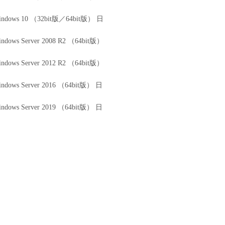
 Windows 10 （32bit版／64bit版） 日
Windows Server 2008 R2 （64bit版）
Windows Server 2012 R2 （64bit版）
Windows Server 2016 （64bit版） 日
Windows Server 2019 （64bit版） 日