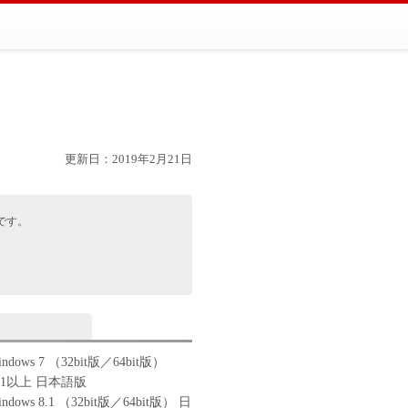
更新日：2019年2月21日
です。
Windows 7 （32bit版／64bit版）
Pack1以上 日本語版
Windows 8.1 （32bit版／64bit版） 日