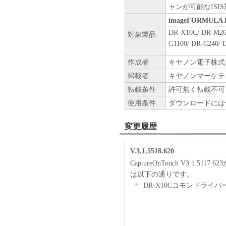
ャンが可能なIS
imageFORMUL
DR-X10C/ DR-M26
対象製品
G1100/ DR-C240/ 
作成者
キヤノン電子株式
掲載者
キヤノンマーケテ
転載条件
許可無く転載不可
使用条件
ダウンロードには
変更履歴
V.3.1.5518.620
CaptureOnTouch V3.1
は以下の通りです。
DR-X10Cコモンドライ