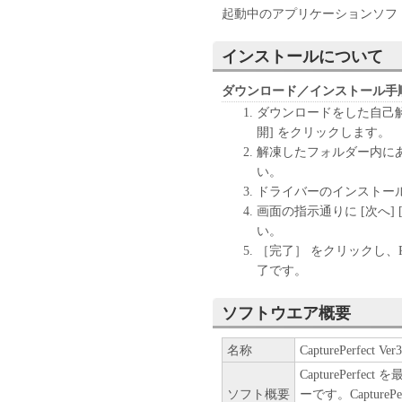
起動中のアプリケーションソフ
インストールについて
ダウンロード／インストール手
ダウンロードをした自己解
開] をクリックします。
解凍したフォルダー内にありま
い。
ドライバーのインストー
画面の指示通りに [次へ]
い。
［完了］ をクリックし、
了です。
ソフトウエア概要
名称
CapturePerfec
CapturePer
ソフト概要
ーです。Captur