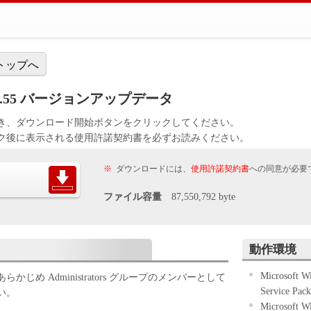
トップへ
Ver3.1.55 バージョンアップデータ
き、ダウンロード開始ボタンをクリックしてください。
ク後に表示される使用許諾契約書を必ずお読みください。
※
ダウンロードには、
使用許諾契約書
への同意が必要
ファイル容量
87,550,792 byte
動作環境
Microsoft 
じめ Administrators グループのメンバーとして
Service 
さい。
Microsoft 