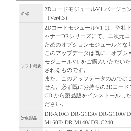
2DコードモジュールV1 バージョ
名称
（Ver4.3）
2DコードモジュールV1 は、弊社
ャナーDRシリーズにて、ニ次元
ためのオプションモジュールとな
このアップデータは既に、オプショ
モジュールV1 をご購入いただい
ソフト概要
されるものです。
また、このアップデータのみでは
せん。必ず既にお持ちの2Dコードモ
CD から製品版をインストールし
ださい。
DR-X10C/ DR-G1130/ DR-G1100/ 
対象製品
M160II/ DR-M140/ DR-C240