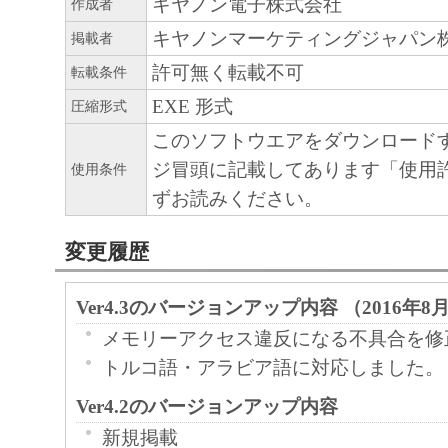
キヤノン電子株式会社
作成者
キヤノンマーケティングジャパン
掲載者
許可無く転載不可
転載条件
EXE 形式
圧縮形式
このソフトウエアをダウンロード
ジ冒頭に記載してあります「使用
使用条件
ずお読みください。
変更履歴
Ver4.3のバージョンアップ内容 （2016年8
メモリーアクセス違反になる不具合を修
トルコ語・アラビア語に対応しました。
Ver4.2のバージョンアップ内容
新規掲載