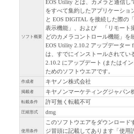
EOS Utility とは、カメラと通
をすべて集約したアプリケーショ
と EOS DIGITAL を接続した
表示機能」、および 「リモート
どのカメラコントロール機能」を
ソフト概要
EOS Utility 2.10.2 アップデーター fo
は、すでにインストールされているEOS 
2.10.2 にアップデート (またはイ
ためのソフトウエアです。
キヤノン株式会社
作成者
キヤノンマーケティングジャパン
掲載者
許可無く転載不可
転載条件
dmg
圧縮形式
このソフトウエアをダウンロード
ジ冒頭に記載してあります「使用
使用条件