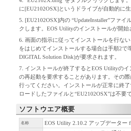
4. “EU2102X.dmg”をダブルクリックし
に[EU2102OSX]というドライブが自動的
5. [EU2102OSX]内の “UpdateInstaller
クします。EOS Utilityのインストールが開
6. 画面の指示に従ってインストールを行ないます。E
をはじめてインストールする場合は手順2で準備
DIGITAL Solution Disk)が要求されます。
7. インストールが終了するとEOS Utility
の再起動を要求することがあります。その際
行ってください。インストールが正常に終了
ロードしたファイルと“EU2102OSX”は不要
ソフトウエア概要
EOS Utility 2.10.2 アップデーター fo
名称