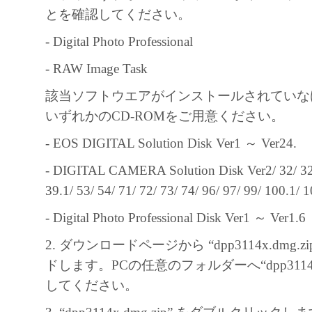
と、その他本ソフトウェアに関していか
とを確認してください。
しません。
- Digital Photo Professional
キヤノン、キヤノンマーケティングジャ
よびキヤノンのライセンサーは、本ソフ
- RAW Image Task
に付随または関連して生ずる直接的また
該当ソフトウエアがインストールされていな
失、損害等について、いかなる場合にお
いずれかのCD-ROMをご用意ください。
任を負いません。
- EOS DIGITAL Solution Disk Ver1 ～ Ver24.
ユーザーは、日本国政府または該当国の
許可等を得ることなしに、本ソフトウェ
- DIGITAL CAMERA Solution Disk Ver2/ 32/ 32.1
一部を、直接または間接に輸出してはな
39.1/ 53/ 54/ 71/ 72/ 73/ 74/ 96/ 97/ 99/ 100.1/ 
- Digital Photo Professional Disk Ver1 ～ Ver1.6
2. ダウンロードページから “dpp3114x.dmg.
ドします。PCの任意のフォルダーへ“dpp3114x.
してください。