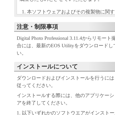
本ソフトウェアおよびその複製物に関す
容によりキヤノンまたはキヤノンのライ
注意・制限事項
します。
キヤノンは、本ソフトウェアのユーザー
Digital Photo Professional 3.11.4か
といいます。）に対し、本ソフトウェア
合には、最新のEOS Utilityをダウンロー
ノン製品を利用する目的で本ソフトウェ
い。
独占的権利を許諾します。
ユーザーは、本ソフトウェアの全部また
インストールについて
改変、リバース・エンジニアリング、逆
ダウンロードおよびインストールを行うには
は逆アセンブル等することはできません
従ってください。
キヤノン、キヤノンマーケティングジャ
よびキヤノンのライセンサーは、本ソフ
インストールする際には、他のアプリケーシ
ザーの特定の目的のために適当であるこ
アを終了してください。
用であること、または本ソフトウェアに
1. 以下いずれかのソフトウエアがインスト