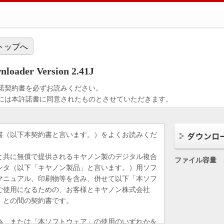
トップへ
nloader Version 2.41J
諾契約書を必ずお読みください。
には本許諾書に同意されたものとさせていただきます。
書（以下本契約書と言います。）をよくお読みくだ
と共に無償で提供されるキヤノン製のデジタル複合
ファイル容量
ンタ（以下「キヤノン製品」と言います。）用ソフ
マニュアル、印刷物等を含み、併せて以下「本ソフ
ご使用になるための、お客様とキヤノン株式会社
）との間の契約書です。
為、または「本ソフトウェア」の使用のいずれかを