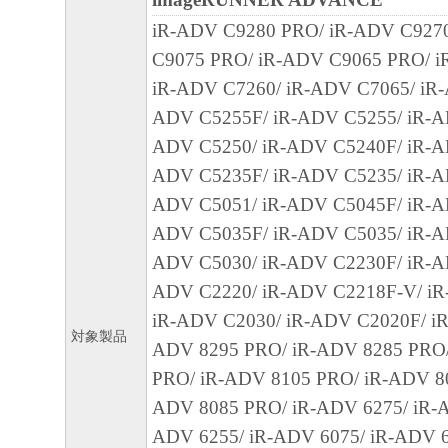
iR-ADV C9280 PRO/ iR-ADV C927
C9075 PRO/ iR-ADV C9065 PRO/ i
iR-ADV C7260/ iR-ADV C7065/ iR-
ADV C5255F/ iR-ADV C5255/ iR-A
ADV C5250/ iR-ADV C5240F/ iR-A
ADV C5235F/ iR-ADV C5235/ iR-A
ADV C5051/ iR-ADV C5045F/ iR-A
ADV C5035F/ iR-ADV C5035/ iR-A
ADV C5030/ iR-ADV C2230F/ iR-A
ADV C2220/ iR-ADV C2218F-V/ i
iR-ADV C2030/ iR-ADV C2020F/ iR
対象製品
ADV 8295 PRO/ iR-ADV 8285 PRO
PRO/ iR-ADV 8105 PRO/ iR-ADV 80
ADV 8085 PRO/ iR-ADV 6275/ iR-A
ADV 6255/ iR-ADV 6075/ iR-ADV 