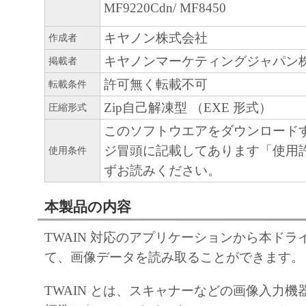
MF9220Cdn/ MF8450
キヤノン株式会社
作成者
キヤノンマーケティングジャパン
掲載者
許可無く転載不可
転載条件
Zip自己解凍型 （EXE 形式）
圧縮形式
このソフトウエアをダウンロード
ジ冒頭に記載してあります「使用
使用条件
ずお読みください。
本製品の内容
TWAIN 対応のアプリケーションから本ドラ
て、画像データを読み取ることができます。
TWAIN とは、スキャナーなどの画像入力