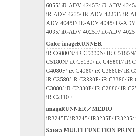
6055/ iR-ADV 4245F/ iR-ADV 4245
iR-ADV 4235/ iR-ADV 4225F/ iR-A
ADV 4045F/ iR-ADV 4045/ iR-ADV
4035/ iR-ADV 4025F/ iR-ADV 4025
Color imageRUNNER
iR C6880N/ iR C5880N/ iR C5185N/
C5180N/ iR C5180/ iR C4580F/ iR C
C4080F/ iR C4080/ iR C3880F/ iR C
iR C3580/ iR C3380F/ iR C3380/ iR
C3080/ iR C2880F/ iR C2880/ iR C2
iR C2110F
imageRUNNER／MEDIO
iR3245F/ iR3245/ iR3235F/ iR3235/
Satera MULTI FUNCTION PRIN