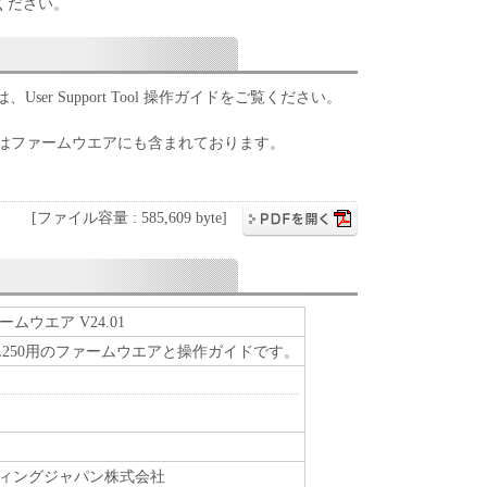
ください。
er Support Tool 操作ガイドをご覧ください。
 操作ガイドはファームウエアにも含まれております。
[ファイル容量 : 585,609 byte]
ファームウエア V24.01
ax L250用のファームウエアと操作ガイドです。
ィングジャパン株式会社