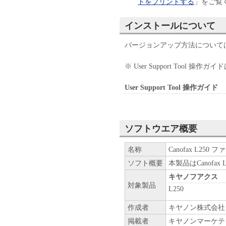
トをプリントする
」をご覧
インストールについて
バージョンアップ方法については、Us
※ User Support Tool
User Support Tool 操作ガイド
ソフトウエア概要
名称
Canofax L250 
ソフト概要
本製品はCanof
キヤノフアクス
対象製品
L250
作成者
キヤノン株式会社
掲載者
キヤノンマーケテ