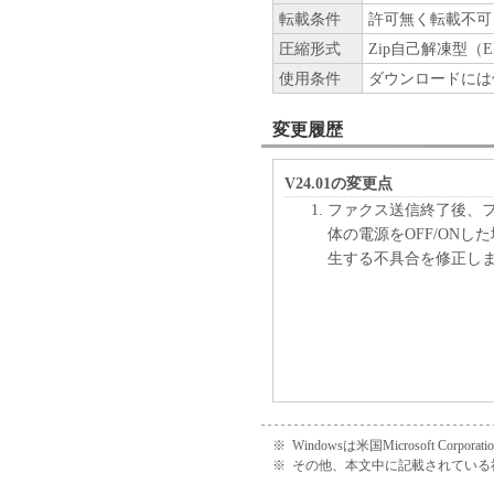
転載条件
許可無く転載不可
圧縮形式
Zip自己解凍型（E
使用条件
ダウンロードには
変更履歴
V24.01の変更点
ファクス送信終了後、
体の電源をOFF/ON
生する不具合を修正し
※
Windowsは米国Microsoft C
※
その他、本文中に記載されている