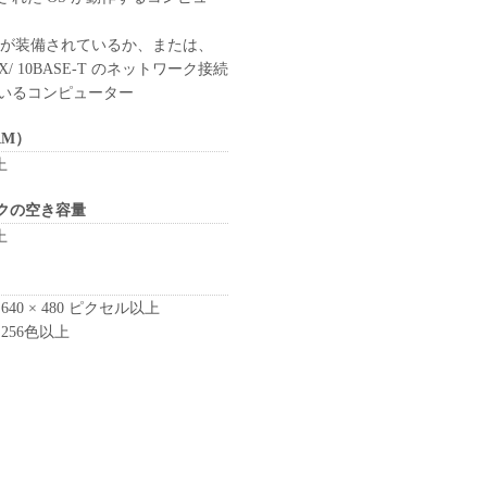
ートが装備されているか、または、
-TX/ 10BASE-T のネットワーク接続
いるコンピューター
AM）
上
クの空き容量
上
640 × 480 ピクセル以上
 256色以上