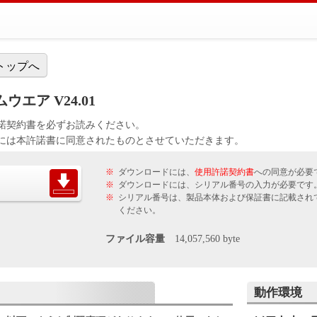
トップへ
ームウエア V24.01
諾契約書を必ずお読みください。
には本許諾書に同意されたものとさせていただきます。
※
ダウンロードには、
使用許諾契約書
への同意が必要
※
ダウンロードには、シリアル番号の入力が必要です
※
シリアル番号は、製品本体および保証書に記載され
ください。
ファイル容量
14,057,560 byte
動作環境