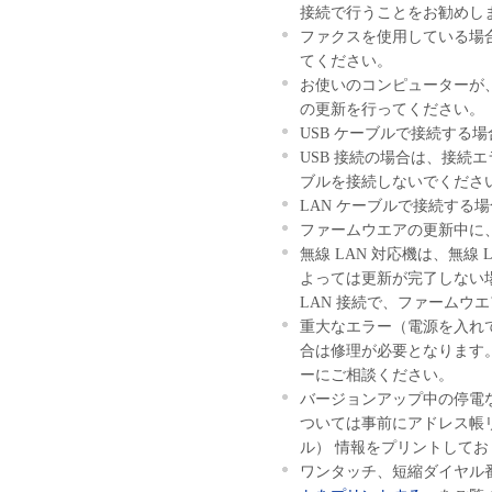
接続で行うことをお勧めし
ファクスを使用している場
てください。
お使いのコンピューターが
の更新を行ってください。
USB ケーブルで接続する
USB 接続の場合は、接続エ
ブルを接続しないでくださ
LAN ケーブルで接続する
ファームウエアの更新中に
無線 LAN 対応機は、無線
よっては更新が完了しない場
LAN 接続で、ファームウ
重大なエラー（電源を入れ
合は修理が必要となります
ーにご相談ください。
バージョンアップ中の停電
ついては事前にアドレス帳
ル） 情報をプリントして
ワンタッチ、短縮ダイヤル