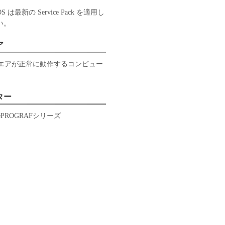
 OS は最新の Service Pack を適用し
い。
ア
エアが正常に動作するコンピュー
ター
agePROGRAFシリーズ