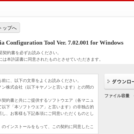
トップへ
onfiguration Tool Ver. 7.02.001 for Windows
諾契約書を必ずお読みください。
には本許諾書に同意されたものとさせていただきます。
る前に、以下の文章をよくお読みください。
ノン株式会社（以下キヤノンと言います）との間の
ファイル容量
本契約書と共にご提供するソフトウエア（各マニュ
て以下「本ソフトウエア」と言います）の非独占的
諾し、お客様も下記条項にご同意いただくものとし
」のインストールをもって、この契約に同意したこ