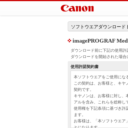
ソフトウエアダウンロード
imagePROGRAF Media C
ダウンロード前に下記の使用許
ダウンロードを開始された場合
使用許諾契約書
本ソフトウエアをご使用にな
この契約は、お客様と、キヤ
契約です。
キヤノンは、お客様に対し、
アルを含み、これらを総称し
使用権を下記条項に基づき許
ます。
お客様は、「本ソフトウエア
とになります。