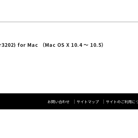
 (r3202) for Mac （Mac OS X 10.4 ～ 10.5）
お問い合わせ
サイトマップ
サイトのご利用に