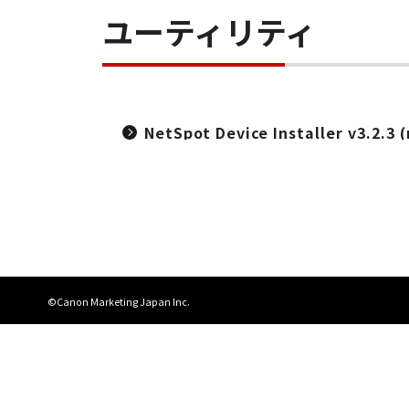
ユーティリティ
NetSpot Device Installer v3.2.3
©Canon Marketing Japan Inc.