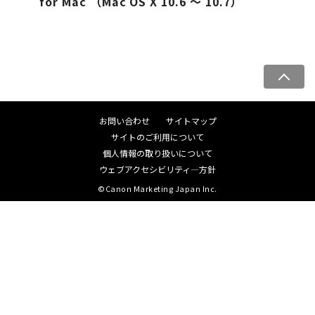
for Mac （Mac OS X 10.6 ～ 10.7）
ペ
ー
ジ
お問い合わせ
サイトマップ
ト
サイトのご利用について
ッ
個人情報の取り扱いについて
プ
ウェブアクセシビリティ―方針
へ
©Canon Marketing Japan Inc.