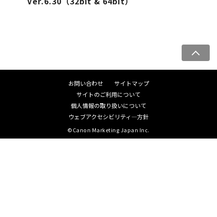
Ver.6.30（32bit & 64bit）
ペ
ー
ジ
お問い合わせ
サイトマップ
ト
サイトのご利用について
ッ
個人情報の取り扱いについて
プ
ウェブアクセシビリティ―方針
へ
©Canon Marketing Japan Inc.