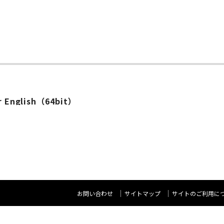
ー
or English（64bit）
お問い合わせ
サイトマップ
サイトのご利用に