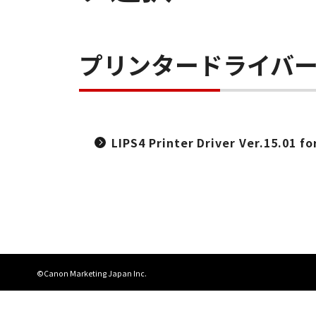
プリンタードライバ
LIPS4 Printer Driver Ver.15.01 f
©Canon Marketing Japan Inc.