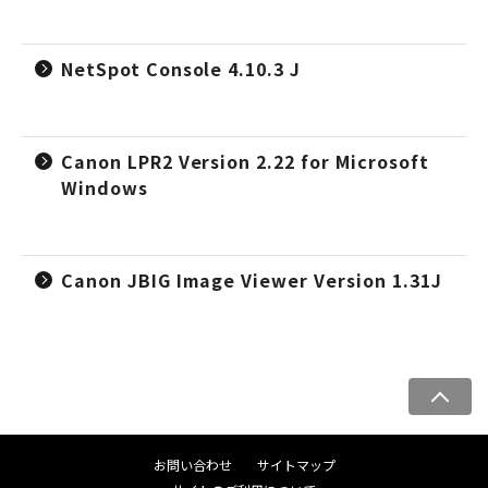
NetSpot Console 4.10.3 J
Canon LPR2 Version 2.22 for Microsoft
Windows
Canon JBIG Image Viewer Version 1.31J
ペ
ー
ジ
お問い合わせ
サイトマップ
ト