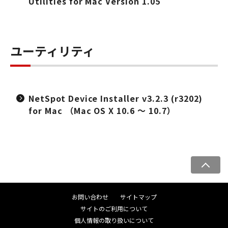
Utilities for Mac Version 1.05
ユーティリティ
NetSpot Device Installer v3.2.3 (r3202)
for Mac （Mac OS X 10.6 ～ 10.7）
ペ
ー
ジ
お問い合わせ
サイトマップ
ト
サイトのご利用について
ッ
個人情報の取り扱いについて
プ