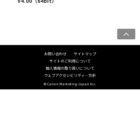
V4.00（64bit）
ペ
ー
ジ
お問い合わせ
サイトマップ
ト
サイトのご利用について
ッ
個人情報の取り扱いについて
プ
ウェブアクセシビリティ―方針
へ
©Canon Marketing Japan Inc.