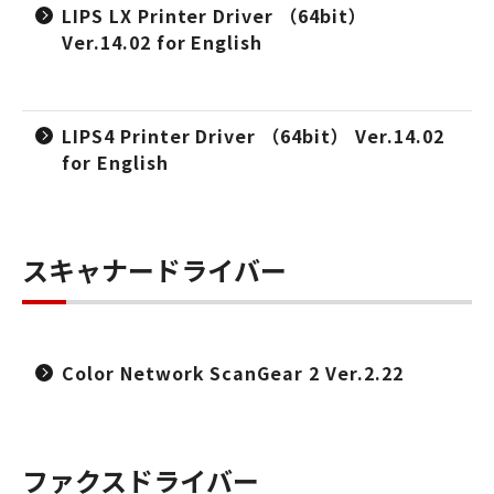
LIPS LX Printer Driver （64bit）
Ver.14.02 for English
LIPS4 Printer Driver （64bit） Ver.14.02
for English
スキャナードライバー
Color Network ScanGear 2 Ver.2.22
ファクスドライバー