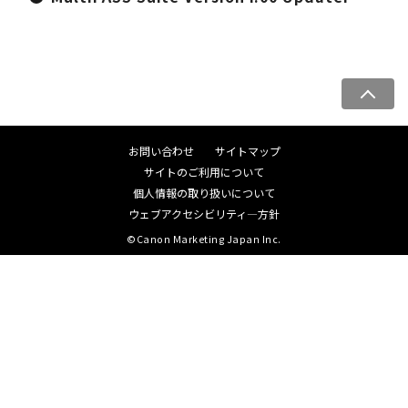
ペ
ー
ジ
お問い合わせ
サイトマップ
ト
サイトのご利用について
ッ
個人情報の取り扱いについて
プ
ウェブアクセシビリティ―方針
へ
©Canon Marketing Japan Inc.