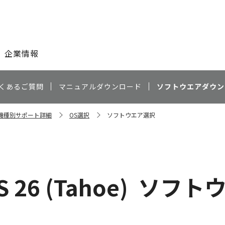
このページの本文へ
企業情報
くあるご質問
マニュアルダウンロード
ソフトウエアダウン
0 機種別サポート詳細
OS選択
ソフトウエア選択
 26 (Tahoe)
ソフト