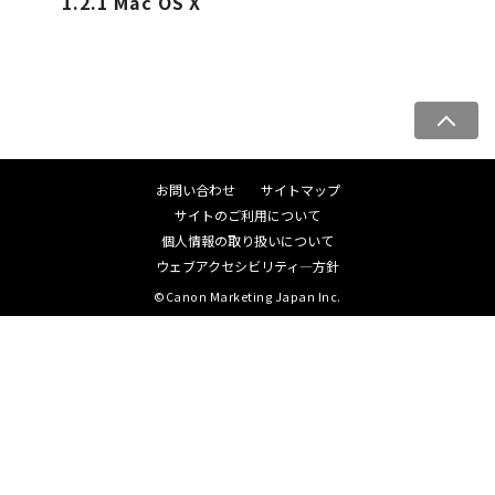
1.2.1 Mac OS X
ペ
ー
ジ
お問い合わせ
サイトマップ
ト
サイトのご利用について
ッ
個人情報の取り扱いについて
プ
ウェブアクセシビリティ―方針
へ
©Canon Marketing Japan Inc.