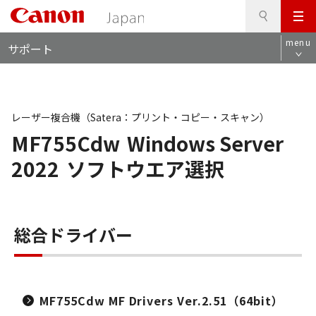
検
このページの本文へ
メ
索
ロ
ニ
menu
サポート
ー
ュ
カ
ー
ル
ナ
ビ
レーザー複合機（Satera：プリント・コピー・スキャン）
MF755Cdw
Windows Server
2022
ソフトウエア選択
総合ドライバー
MF755Cdw MF Drivers Ver.2.51（64bit）