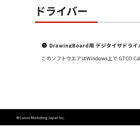
ドライバー
DrawingBoard用 デジタイザドライバー 
このソフトウエアはWindows上で GTCO C
©Canon Marketing Japan Inc.