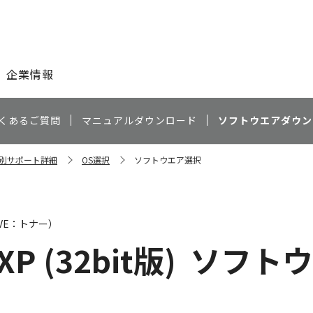
このページの本文へ
企業情報
くあるご質問
マニュアルダウンロード
ソフトウエアダウン
種別サポート詳細
OS選択
ソフトウエア選択
AVE：トナー）
XP (32bit版)
ソフトウ