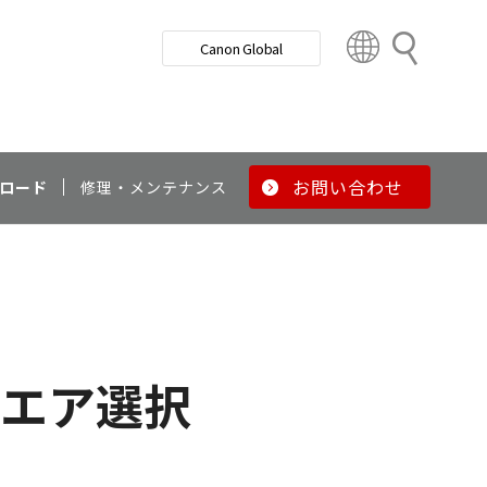
検
Canon Global
索
C
o
u
n
t
r
お問い合わせ
ロード
修理・メンテナンス
y
&
R
e
g
i
o
エア選択
n